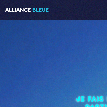
ALLIANCE
BLEUE
Je fai