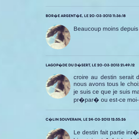
BOR�E ARGENT�E, LE 20-03-2013 11:36:18
Beaucoup moins depuis q
LAGOP�DE DU D�SERT, LE 20-03-2013 21:49:12
croire au destin serait
nous avons tous le choix,
je suis ce que je suis m
pr�par� ou est-ce moi-m
C�LIN SOUVERAIN, LE 24-03-2013 12:55:26
Le destin fait partie int