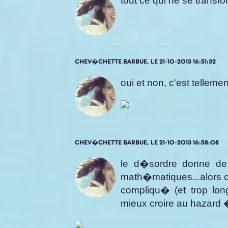
tout ce qui ne se transf
CHEV�CHETTE BARBUE, LE 21-10-2013 16:51:32
oui et non, c'est telleme
CHEV�CHETTE BARBUE, LE 21-10-2013 16:58:08
le d�sordre donne de l
math�matiques...alors c
compliqu� (et trop long
mieux croire au hazard �