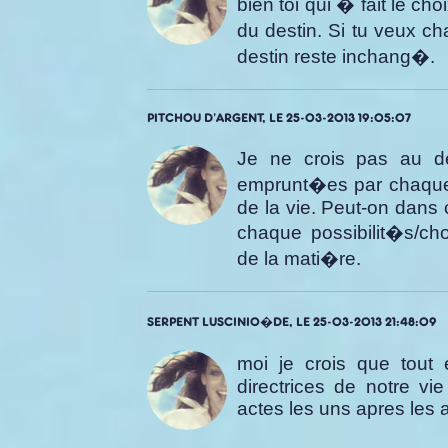
bien toi qui � fait le c
du destin. Si tu veux ch
destin reste inchang�.
PITCHOU D'ARGENT, LE 25-03-2013 19:05:07
Je ne crois pas au de
emprunt�es par chaque 
de la vie. Peut-on dans c
chaque possibilit�s/cho
de la mati�re.
SERPENT LUSCINIO�DE, LE 25-03-2013 21:48:09
moi je crois que tout
directrices de notre vi
actes les uns apres les a