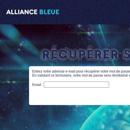
ALLIANCE
BLEUE
Récupérer 
Entrez votre adresse e-mail pour récupérer votre mot de passe
En validant ce formulaire, votre mot de passe sera réinitiali
Email :