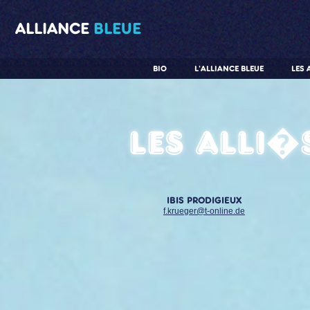
ALLIANCE
BLEUE
BIO
L'ALLIANCE BLEUE
LES 
Les alli�
IBIS PRODIGIEUX
f.krueger@t-online.de