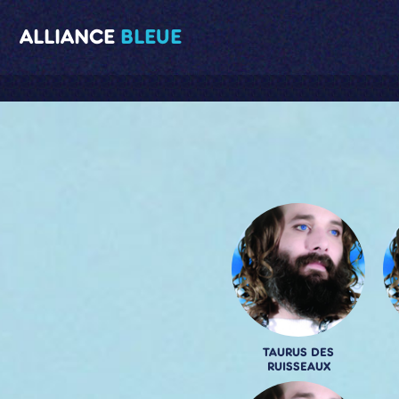
ALLIANCE
BLEUE
TAURUS DES
RUISSEAUX