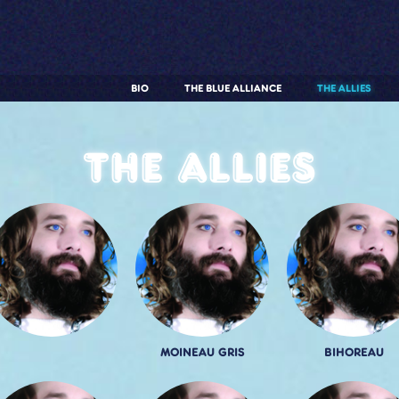
BIO
THE BLUE ALLIANCE
THE ALLIES
The allies
MOINEAU GRIS
BIHOREAU