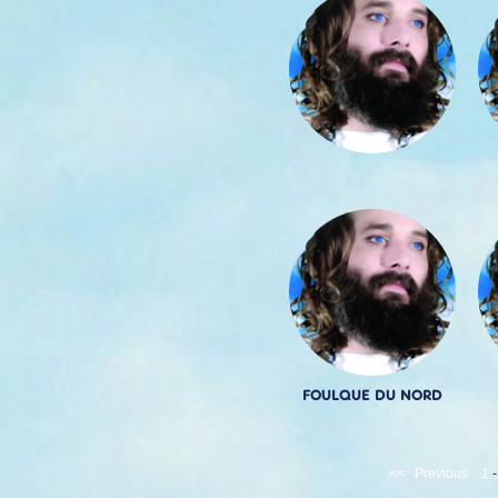
FOULQUE DU NORD
<<
Previous
1