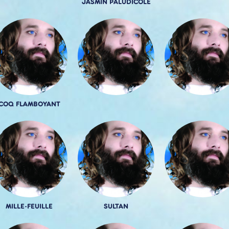
JASMIN PALUDICOLE
COQ FLAMBOYANT
MILLE-FEUILLE
SULTAN