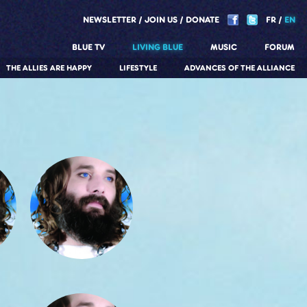
NEWSLETTER
JOIN US
DONATE
FR
EN
BLUE TV
LIVING BLUE
MUSIC
FORUM
THE ALLIES ARE HAPPY
LIFESTYLE
ADVANCES OF THE ALLIANCE