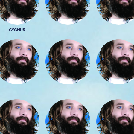
CYGNUS