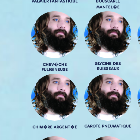
PALMIER FANTASTIQUE
BOUSCARLE
MANTEL�E
GLYCINE DES
CHEV�CHE
RUISSEAUX
FULIGINEUSE
CAROTE PNEUMATIQUE
CHIM�RE ARGENT�E