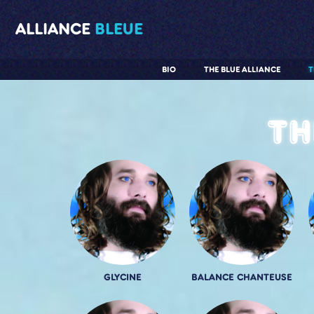
ALLIANCE
BLEUE
BIO
THE BLUE ALLIANCE
T
Th
GLYCINE
BALANCE CHANTEUSE