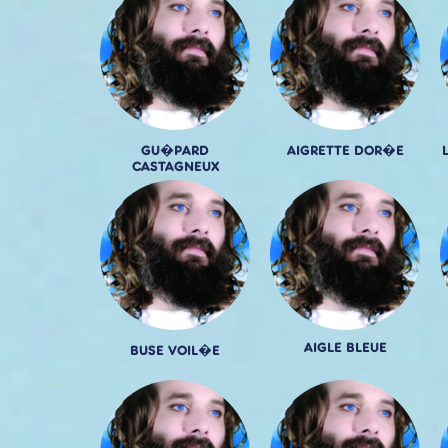
GU�PARD
AIGRETTE DOR�E
CASTAGNEUX
AIGLE BLEUE
BUSE VOIL�E