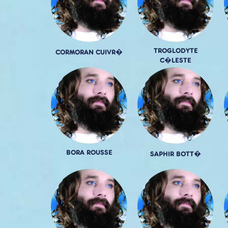
TROGLODYTE
CORMORAN CUIVR�
C�LESTE
BORA ROUSSE
SAPHIR BOTT�