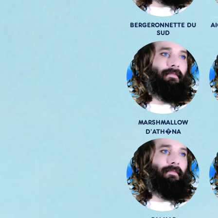
BERGERONNETTE DU
A
SUD
MARSHMALLOW
D'ATH�NA