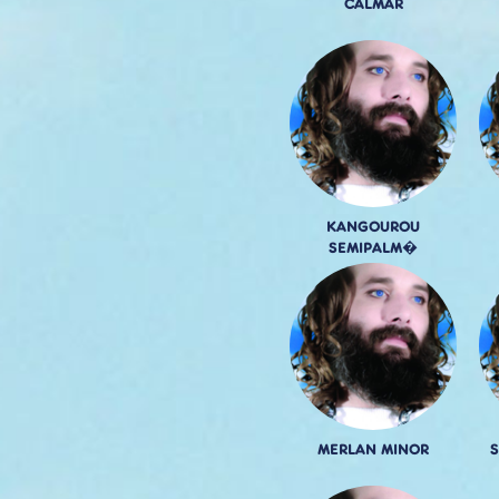
CALMAR
KANGOUROU
SEMIPALM�
MERLAN MINOR
S