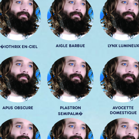
AIGLE BARBUE
LYNX LUMINEUX
L�IOTHRIX EN-CIEL
APUS OBSCURE
PLASTRON
AVOCETTE
DOMESTIQUE
SEMIPALM�