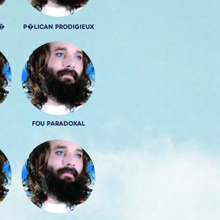
T�
P�LICAN PRODIGIEUX
FOU PARADOXAL