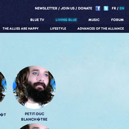
NEWSLETTER
JOIN US
DONATE
FR
EN
BLUE TV
LIVING BLUE
MUSIC
FORUM
THE ALLIES ARE HAPPY
LIFESTYLE
ADVANCES OF THE ALLIANCE
PETIT-DUC
R�T
BLANCH�TRE