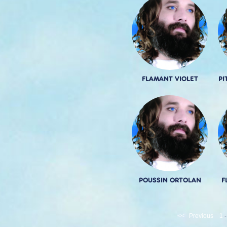
FLAMANT VIOLET
PI
POUSSIN ORTOLAN
F
<<
Previous
1