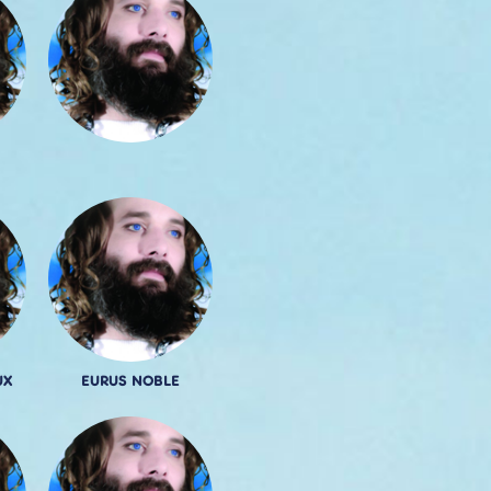
UX
EURUS NOBLE