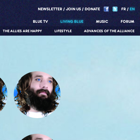
NEWSLETTER
JOIN US
DONATE
FR
EN
BLUE TV
LIVING BLUE
MUSIC
FORUM
THE ALLIES ARE HAPPY
LIFESTYLE
ADVANCES OF THE ALLIANCE