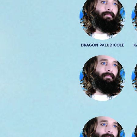
DRAGON PALUDICOLE
K