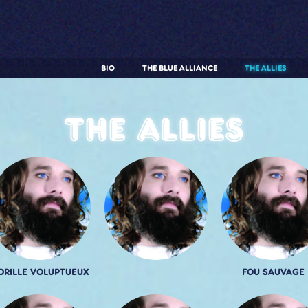
BIO
THE BLUE ALLIANCE
THE ALLIES
The allies
ORILLE VOLUPTUEUX
FOU SAUVAGE