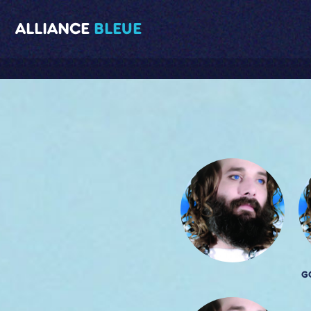
ALLIANCE
BLEUE
G