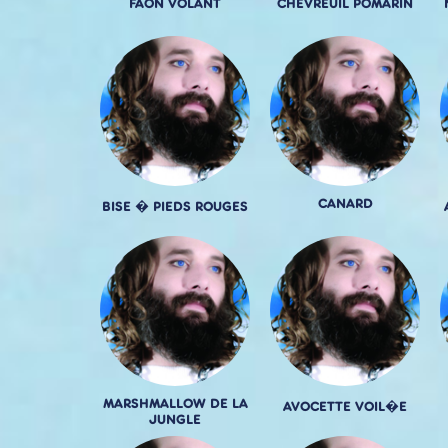
FAON VOLANT
CHEVREUIL POMARIN
CANARD
BISE � PIEDS ROUGES
MARSHMALLOW DE LA
AVOCETTE VOIL�E
JUNGLE