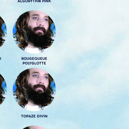
ALGORYTHM PINK
U
ROUGEQUEUE
POLYGLOTTE
TOPAZE DIVIN