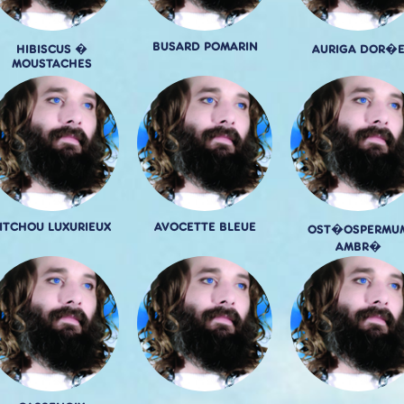
BUSARD POMARIN
HIBISCUS �
AURIGA DOR�
MOUSTACHES
ITCHOU LUXURIEUX
AVOCETTE BLEUE
OST�OSPERMU
AMBR�