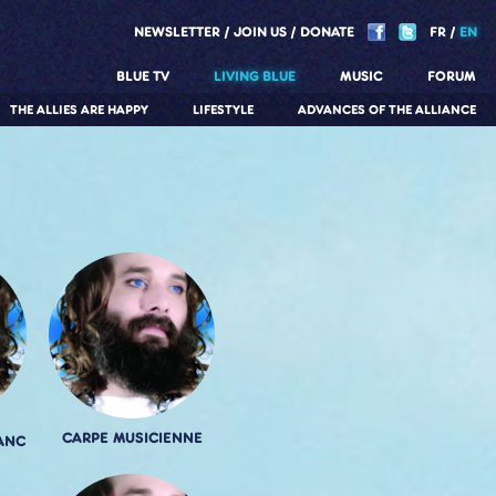
NEWSLETTER
JOIN US
DONATE
FR
EN
BLUE TV
LIVING BLUE
MUSIC
FORUM
THE ALLIES ARE HAPPY
LIFESTYLE
ADVANCES OF THE ALLIANCE
CARPE MUSICIENNE
ANC