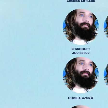
CRABIER SIFFLEUR
PERROQUET
JOUISSEUR
GORILLE AZUR�