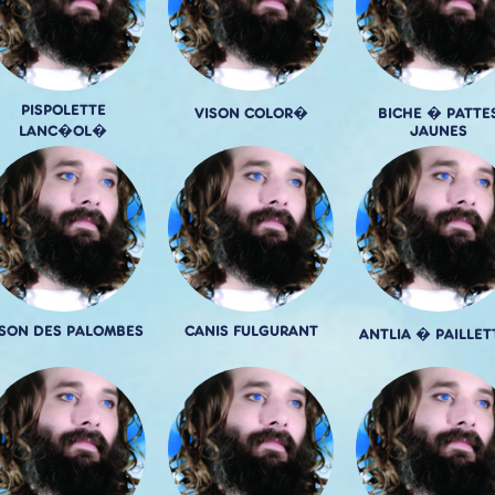
PISPOLETTE
VISON COLOR�
BICHE � PATTE
LANC�OL�
JAUNES
ISON DES PALOMBES
CANIS FULGURANT
ANTLIA � PAILLET