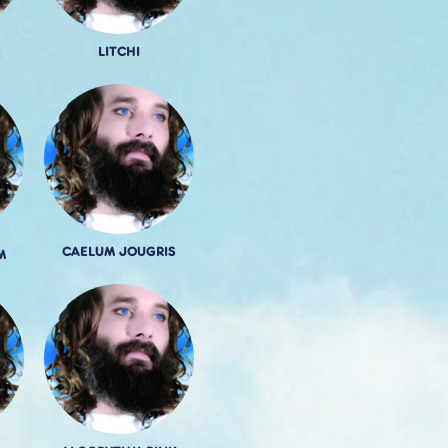
LITCHI
E
CAELUM JOUGRIS
M