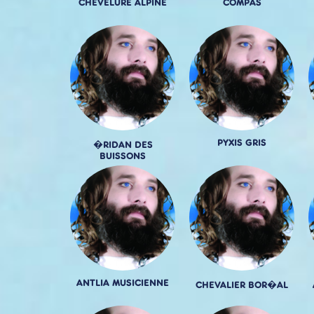
CHEVELURE ALPINE
COMPAS
PYXIS GRIS
�RIDAN DES
BUISSONS
ANTLIA MUSICIENNE
CHEVALIER BOR�AL