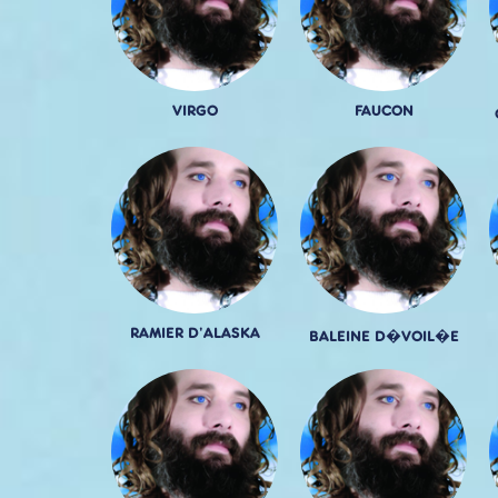
VIRGO
FAUCON
RAMIER D'ALASKA
BALEINE D�VOIL�E