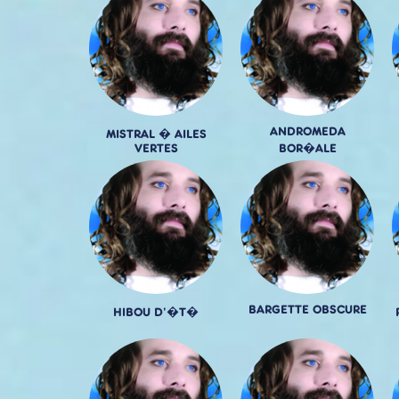
ANDROMEDA
MISTRAL � AILES
VERTES
BOR�ALE
BARGETTE OBSCURE
HIBOU D'�T�