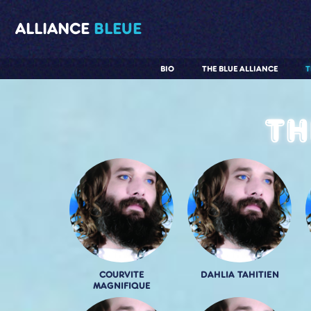
ALLIANCE
BLEUE
BIO
THE BLUE ALLIANCE
T
Th
COURVITE
DAHLIA TAHITIEN
MAGNIFIQUE