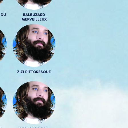
 DU
BALBUZARD
MERVEILLEUX
ZIZI PITTORESQUE