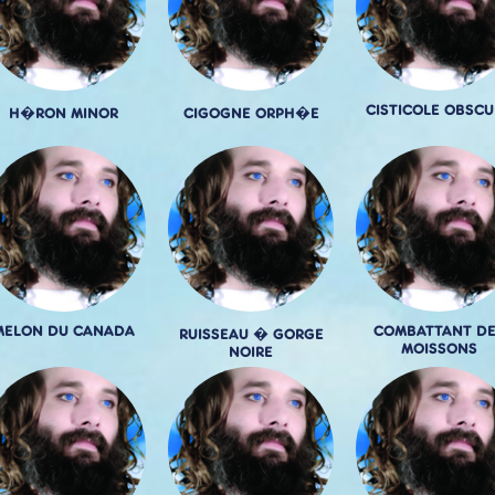
CISTICOLE OBSCU
H�RON MINOR
CIGOGNE ORPH�E
MELON DU CANADA
COMBATTANT DE
RUISSEAU � GORGE
MOISSONS
NOIRE