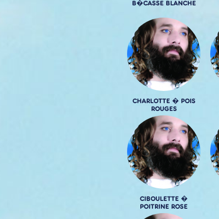
B�CASSE BLANCHE
CHARLOTTE � POIS
ROUGES
CIBOULETTE �
POITRINE ROSE