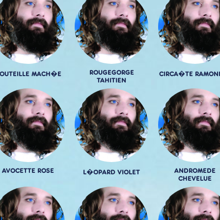
ROUGEGORGE
OUTEILLE MACH�E
CIRCA�TE RAMON
TAHITIEN
AVOCETTE ROSE
ANDROMEDE
L�OPARD VIOLET
CHEVELUE