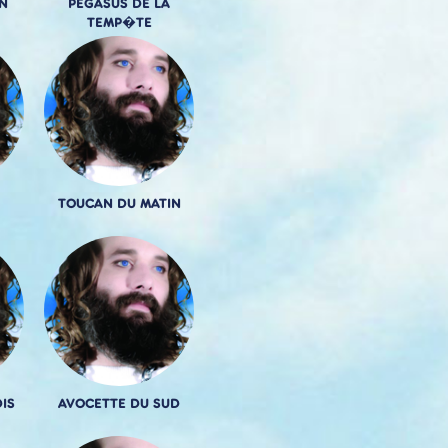
N
PEGASUS DE LA
TEMP�TE
TOUCAN DU MATIN
IS
AVOCETTE DU SUD