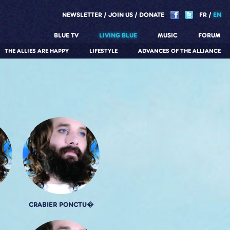
NEWSLETTER
JOIN US
DONATE
FR
EN
BLUE TV
LIVING BLUE
MUSIC
FORUM
THE ALLIES ARE HAPPY
LIFESTYLE
ADVANCES OF THE ALLIANCE
CRABIER PONCTU�