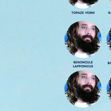
TOPAZE VERNI
G
RENONCULE
B
LAPPONICUS