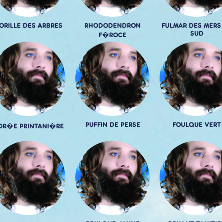
ORILLE DES ARBRES
RHODODENDRON
FULMAR DES MERS
SUD
F�ROCE
PUFFIN DE PERSE
FOULQUE VERT
OR�E PRINTANI�RE