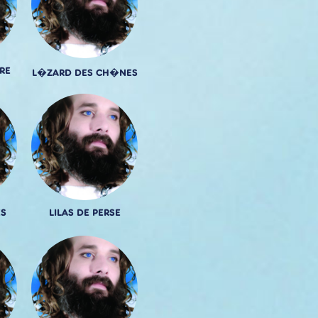
RE
L�ZARD DES CH�NES
S
LILAS DE PERSE