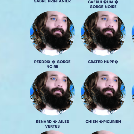
SABRE PRINTANIER
CAERUL�UM �
GORGE NOIRE
PERDRIX � GORGE
CRATER HUPP�
NOIRE
RENARD � AILES
CHIEN �PICURIEN
VERTES