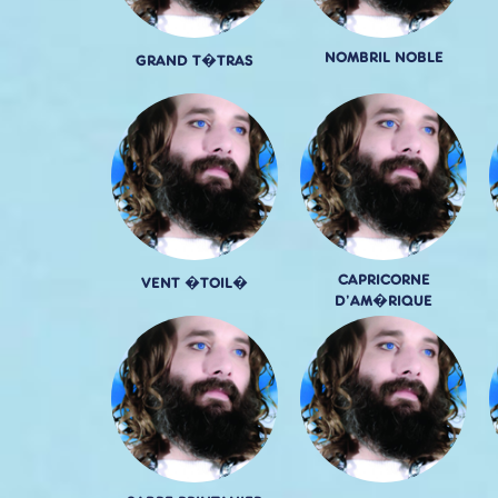
NOMBRIL NOBLE
GRAND T�TRAS
CAPRICORNE
VENT �TOIL�
D'AM�RIQUE