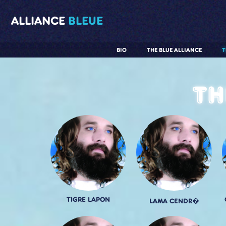
ALLIANCE
BLEUE
BIO
THE BLUE ALLIANCE
T
Th
TIGRE LAPON
LAMA CENDR�