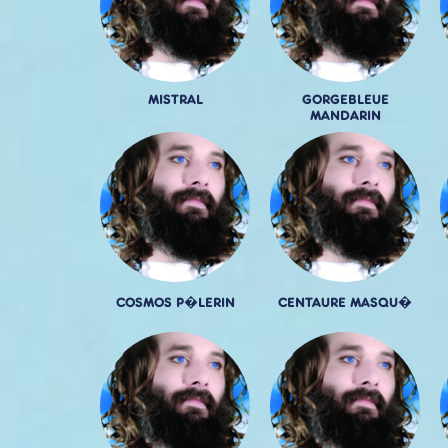
MISTRAL
GORGEBLEUE
MANDARIN
COSMOS P�LERIN
CENTAURE MASQU�