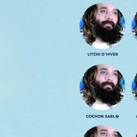
LITCHI D'HIVER
COCHON SABL�