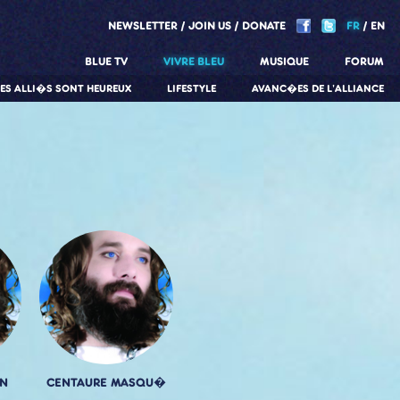
NEWSLETTER
JOIN US
DONATE
FR
EN
BLUE TV
VIVRE BLEU
MUSIQUE
FORUM
LES ALLI�S SONT HEUREUX
LIFESTYLE
AVANC�ES DE L'ALLIANCE
N
CENTAURE MASQU�