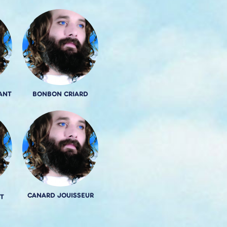
ANT
BONBON CRIARD
CANARD JOUISSEUR
T