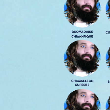
DROMADAIRE
CI
CHIM�RIQUE
CHAMAELEON
B
SUPERBE