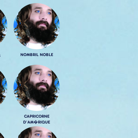
NOMBRIL NOBLE
S
CAPRICORNE
D'AM�RIQUE