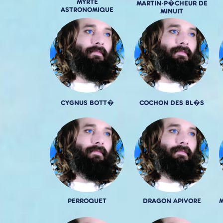
MYRTE
MARTIN-P�CHEUR DE
ASTRONOMIQUE
MINUIT
CYGNUS BOTT�
COCHON DES BL�S
PERROQUET
DRAGON APIVORE
M