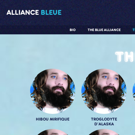
ALLIANCE
BLEUE
BIO
THE BLUE ALLIANCE
T
Th
HIBOU MIRIFIQUE
TROGLODYTE
D'ALASKA