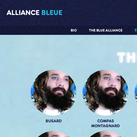
ALLIANCE
BLEUE
BIO
THE BLUE ALLIANCE
T
Th
BUSARD
COMPAS
MONTAGNARD