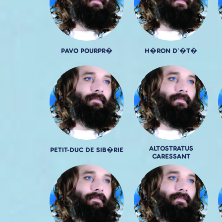
PAVO POURPR�
H�RON D'�T�
ALTOSTRATUS
PETIT-DUC DE SIB�RIE
CARESSANT