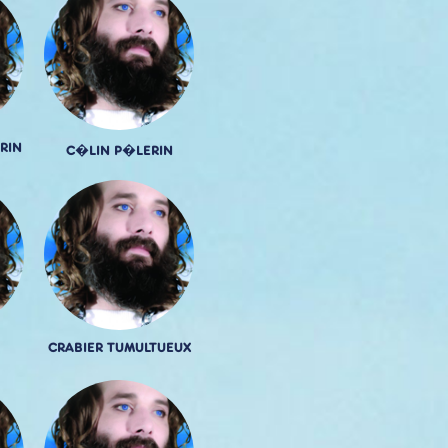
RIN
C�LIN P�LERIN
CRABIER TUMULTUEUX