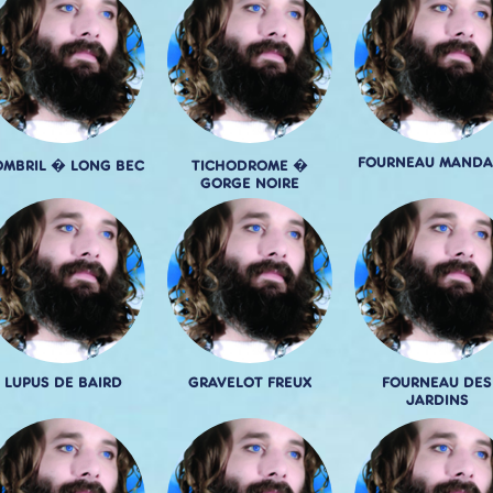
FOURNEAU MANDA
MBRIL � LONG BEC
TICHODROME �
GORGE NOIRE
LUPUS DE BAIRD
GRAVELOT FREUX
FOURNEAU DES
JARDINS