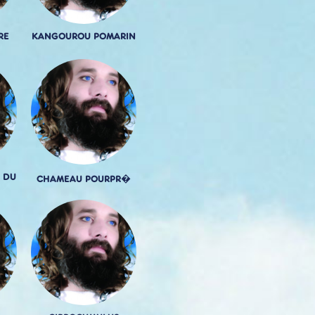
RE
KANGOUROU POMARIN
 DU
CHAMEAU POURPR�