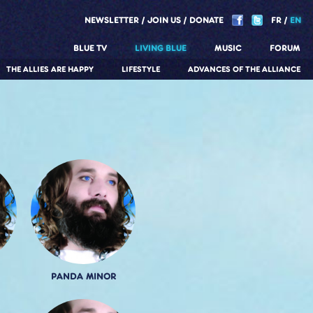
NEWSLETTER
JOIN US
DONATE
FR
EN
BLUE TV
LIVING BLUE
MUSIC
FORUM
THE ALLIES ARE HAPPY
LIFESTYLE
ADVANCES OF THE ALLIANCE
PANDA MINOR