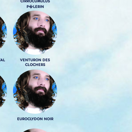
CIRROCUMULUS
P�LERIN
TAL
VENTURON DES
CLOCHERS
EUROCLYDON NOIR