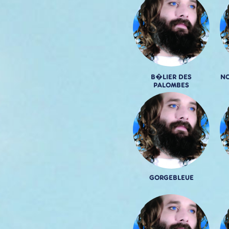
B�LIER DES
NO
PALOMBES
GORGEBLEUE