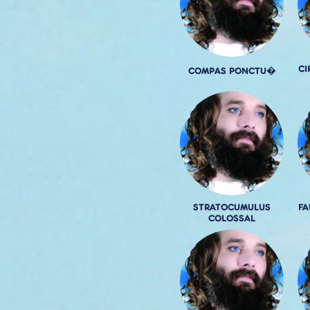
CI
COMPAS PONCTU�
STRATOCUMULUS
F
COLOSSAL