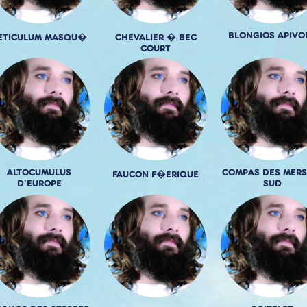
BLONGIOS APIVO
ETICULUM MASQU�
CHEVALIER � BEC
COURT
ALTOCUMULUS
COMPAS DES MERS
FAUCON F�ERIQUE
D'EUROPE
SUD