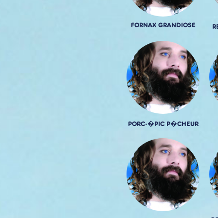
FORNAX GRANDIOSE
R
PORC-�PIC P�CHEUR