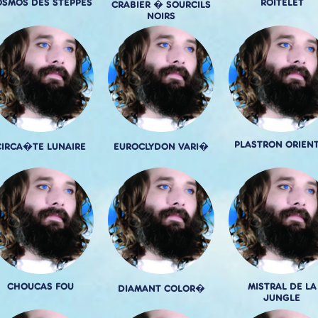
OSMOS DES STEPPES
ROITELET
CRABIER � SOURCILS
NOIRS
PLASTRON ORIEN
CIRCA�TE LUNAIRE
EUROCLYDON VARI�
CHOUCAS FOU
MISTRAL DE LA
DIAMANT COLOR�
JUNGLE