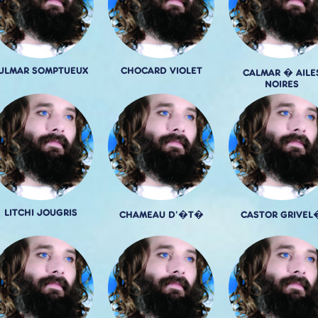
ULMAR SOMPTUEUX
CHOCARD VIOLET
CALMAR � AILE
NOIRES
LITCHI JOUGRIS
CHAMEAU D'�T�
CASTOR GRIVEL