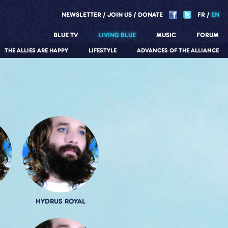
NEWSLETTER
JOIN US
DONATE
FR
EN
BLUE TV
LIVING BLUE
MUSIC
FORUM
THE ALLIES ARE HAPPY
LIFESTYLE
ADVANCES OF THE ALLIANCE
HYDRUS ROYAL