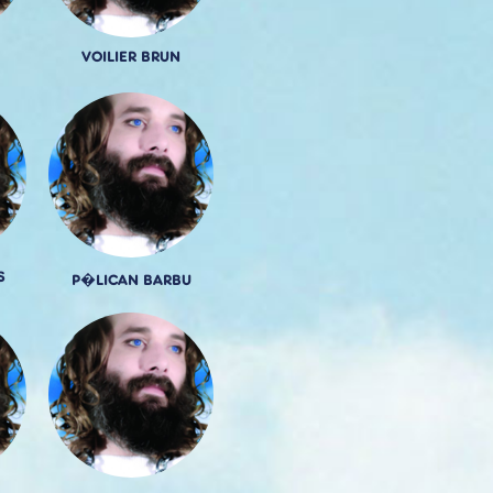
VOILIER BRUN
S
P�LICAN BARBU