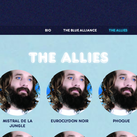
BIO
THE BLUE ALLIANCE
THE ALLIES
The allies
MISTRAL DE LA
EUROCLYDON NOIR
PHOQUE
JUNGLE