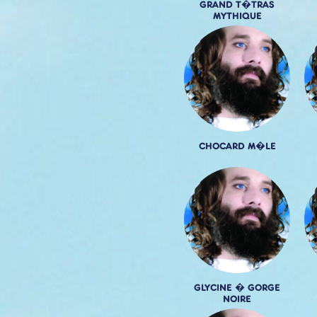
GRAND T�TRAS
MYTHIQUE
CHOCARD M�LE
GLYCINE � GORGE
NOIRE