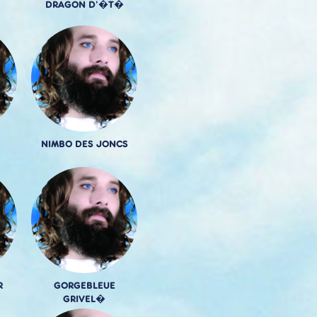
DRAGON D'�T�
NIMBO DES JONCS
R
GORGEBLEUE
GRIVEL�