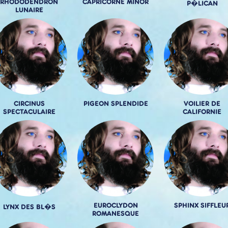
RHODODENDRON
CAPRICORNE MINOR
P�LICAN
LUNAIRE
CIRCINUS
PIGEON SPLENDIDE
VOILIER DE
SPECTACULAIRE
CALIFORNIE
EUROCLYDON
SPHINX SIFFLEU
LYNX DES BL�S
ROMANESQUE