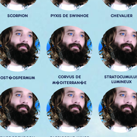
SCORPION
PYXIS DE SWINHOE
CHEVALIER
CORVUS DE
STRATOCUMULU
OST�OSPERMUM
LUMINEUX
M�DITERRAN�E