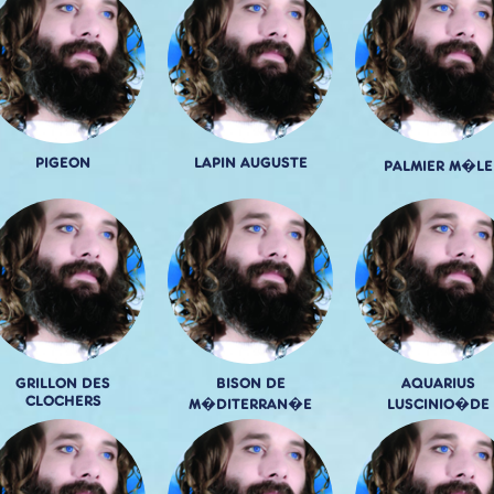
PIGEON
LAPIN AUGUSTE
PALMIER M�LE
GRILLON DES
BISON DE
AQUARIUS
CLOCHERS
M�DITERRAN�E
LUSCINIO�DE