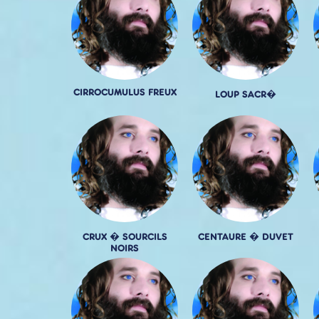
CIRROCUMULUS FREUX
LOUP SACR�
CRUX � SOURCILS
CENTAURE � DUVET
NOIRS