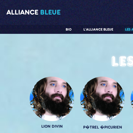
ALLIANCE
BLEUE
BIO
L'ALLIANCE BLEUE
LES 
Le
LION DIVIN
P�TREL �PICURIEN