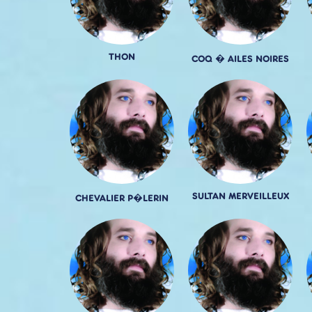
THON
COQ � AILES NOIRES
SULTAN MERVEILLEUX
CHEVALIER P�LERIN