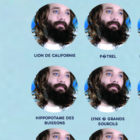
LION DE CALIFORNIE
P�TREL
HIPPOPOTAME DES
LYNX � GRANDS
BUISSONS
SOURCILS