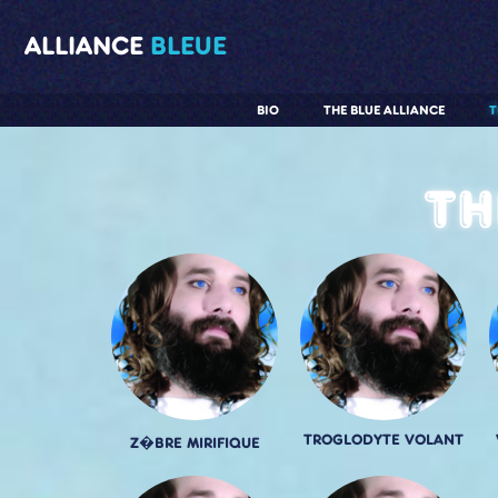
ALLIANCE
BLEUE
BIO
THE BLUE ALLIANCE
T
Th
TROGLODYTE VOLANT
Z�BRE MIRIFIQUE