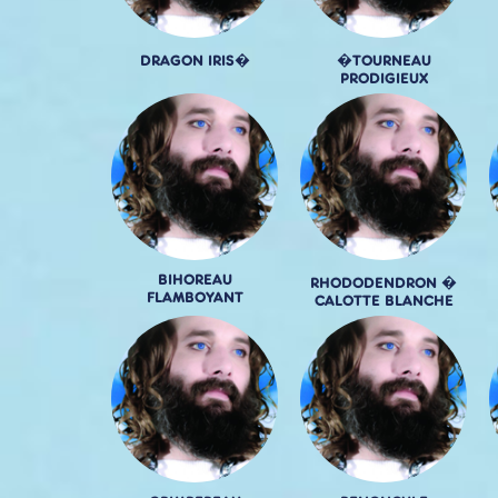
DRAGON IRIS�
�TOURNEAU
PRODIGIEUX
BIHOREAU
RHODODENDRON �
FLAMBOYANT
CALOTTE BLANCHE