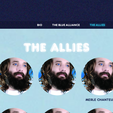
BIO
THE BLUE ALLIANCE
THE ALLIES
The allies
MERLE CHANTEU