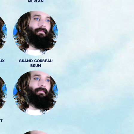
MERLAN
UX
GRAND CORBEAU
BRUN
NT