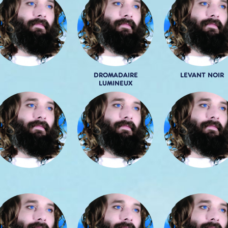
DROMADAIRE
LEVANT NOIR
LUMINEUX