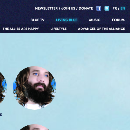
NEWSLETTER
JOIN US
DONATE
FR
EN
BLUE TV
LIVING BLUE
MUSIC
FORUM
THE ALLIES ARE HAPPY
LIFESTYLE
ADVANCES OF THE ALLIANCE
R