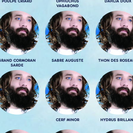
POULPE CRIARD
OPHIUCHUS
DAHLIA DOUX
VAGABOND
GRAND CORMORAN
SABRE AUGUSTE
THON DES ROSEA
SARDE
CERF MINOR
HYDRUS BRILLA