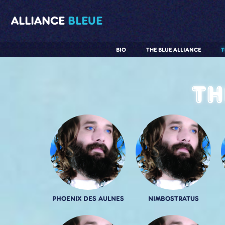
ALLIANCE
BLEUE
BIO
THE BLUE ALLIANCE
T
Th
PHOENIX DES AULNES
NIMBOSTRATUS