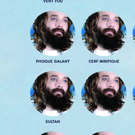
VENT FOU
PHOQUE GALANT
CERF MIRIFIQUE
SULTAN