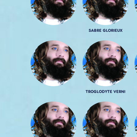
SABRE GLORIEUX
TROGLODYTE VERNI