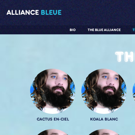
ALLIANCE
BLEUE
BIO
THE BLUE ALLIANCE
T
Th
CACTUS EN-CIEL
KOALA BLANC