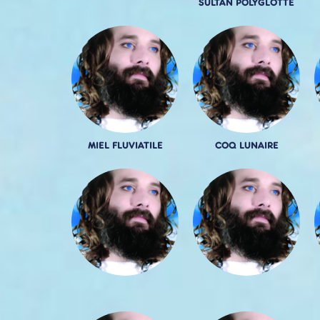
SULTAN POLYGLOTTE
MIEL FLUVIATILE
COQ LUNAIRE