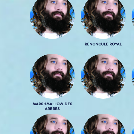
RENONCULE ROYAL
MARSHMALLOW DES
ARBRES