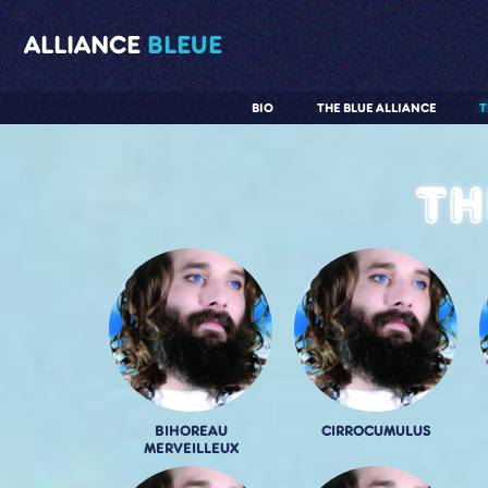
ALLIANCE
BLEUE
BIO
THE BLUE ALLIANCE
T
Th
BIHOREAU
CIRROCUMULUS
MERVEILLEUX