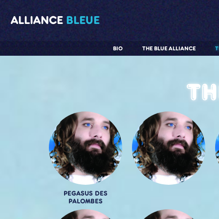
ALLIANCE
BLEUE
BIO
THE BLUE ALLIANCE
T
Th
PEGASUS DES
PALOMBES