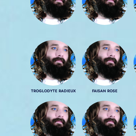
TROGLODYTE RADIEUX
FAISAN ROSE