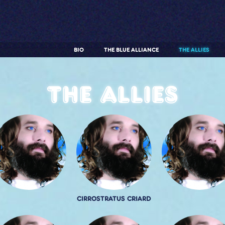
BIO
THE BLUE ALLIANCE
THE ALLIES
The allies
CIRROSTRATUS CRIARD