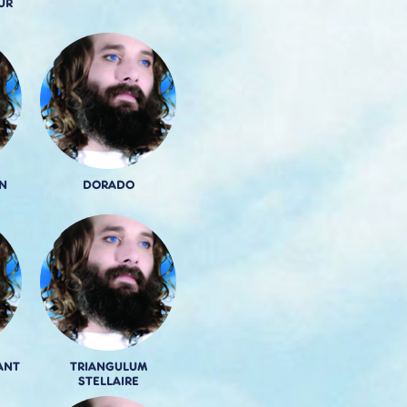
UR
N
DORADO
ANT
TRIANGULUM
STELLAIRE