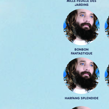
MILLE-FEUILLE DES
JARDINS
BONBON
FANTASTIQUE
HARFANG SPLENDIDE