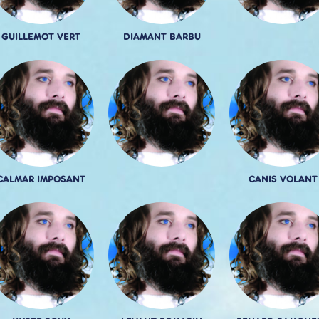
GUILLEMOT VERT
DIAMANT BARBU
CALMAR IMPOSANT
CANIS VOLANT