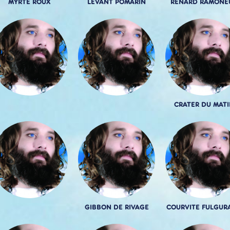
MYRTE ROUX
LEVANT POMARIN
RENARD RAMONE
CRATER DU MATI
GIBBON DE RIVAGE
COURVITE FULGUR