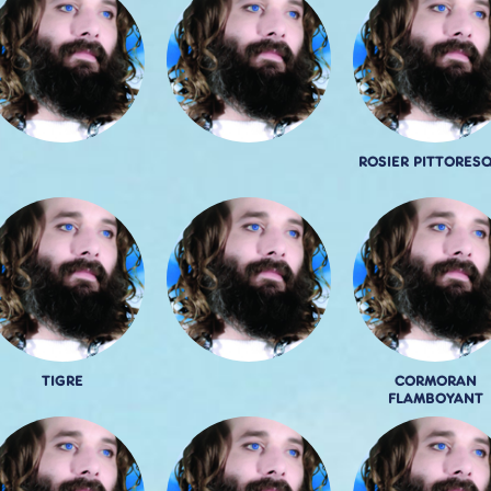
ROSIER PITTORES
TIGRE
CORMORAN
FLAMBOYANT