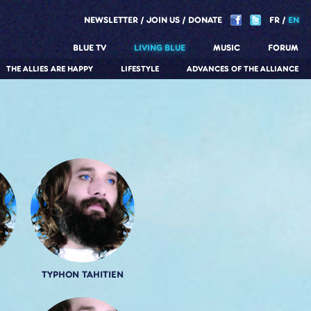
NEWSLETTER
JOIN US
DONATE
FR
EN
BLUE TV
LIVING BLUE
MUSIC
FORUM
THE ALLIES ARE HAPPY
LIFESTYLE
ADVANCES OF THE ALLIANCE
TYPHON TAHITIEN