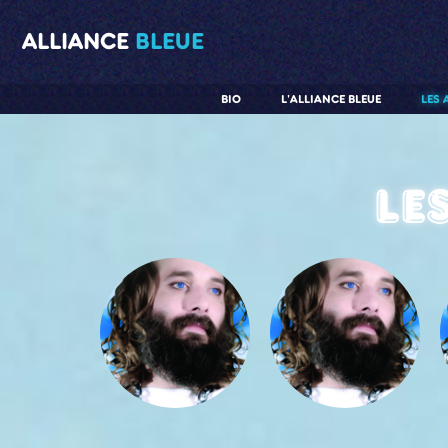
ALLIANCE
BLEUE
BIO
L'ALLIANCE BLEUE
LES 
Le