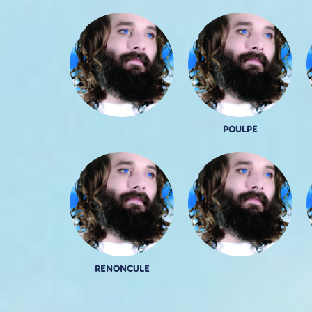
POULPE
RENONCULE