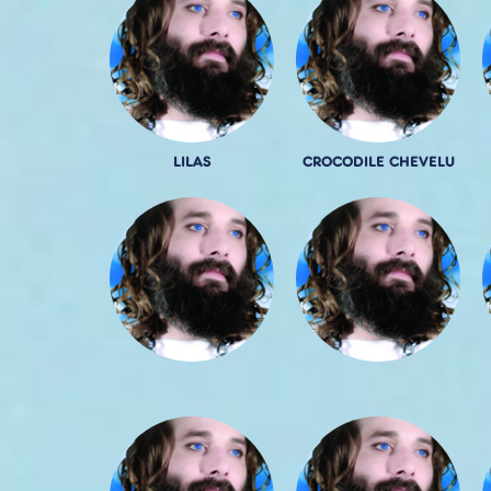
LILAS
CROCODILE CHEVELU