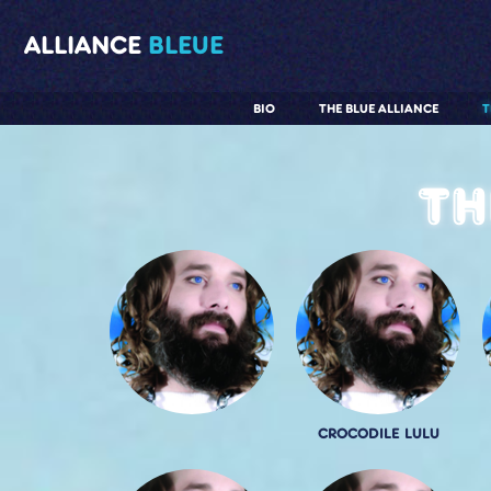
ALLIANCE
BLEUE
BIO
THE BLUE ALLIANCE
T
Th
CROCODILE LULU