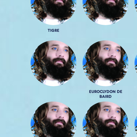
TIGRE
EUROCLYDON DE
BAIRD