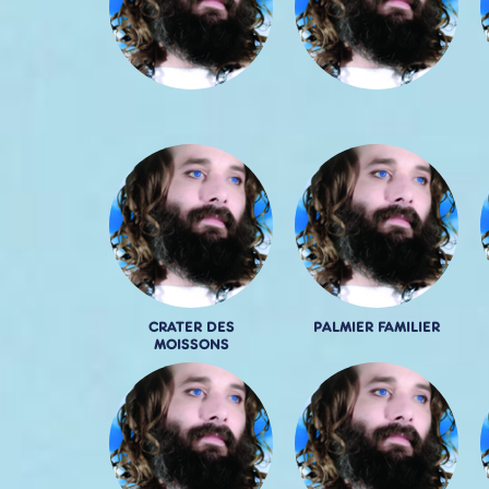
CRATER DES
PALMIER FAMILIER
MOISSONS