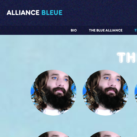
ALLIANCE
BLEUE
BIO
THE BLUE ALLIANCE
T
Th