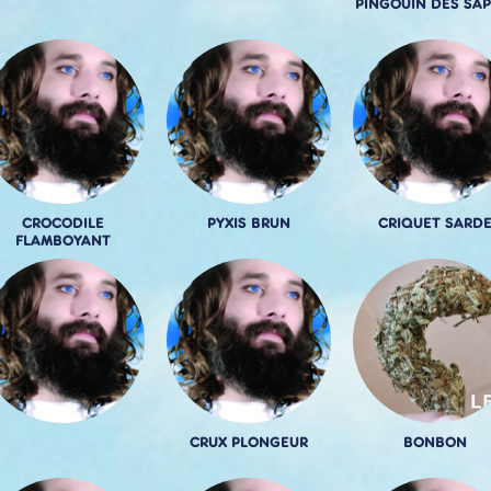
PINGOUIN DES SAP
CROCODILE
PYXIS BRUN
CRIQUET SARD
FLAMBOYANT
CRUX PLONGEUR
BONBON