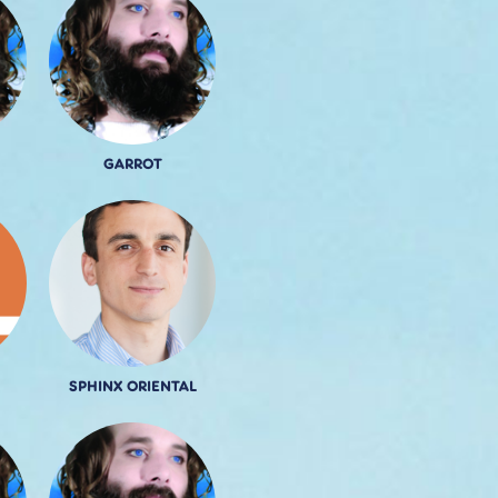
GARROT
SPHINX ORIENTAL