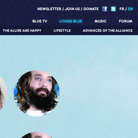
NEWSLETTER
JOIN US
DONATE
FR
EN
BLUE TV
LIVING BLUE
MUSIC
FORUM
THE ALLIES ARE HAPPY
LIFESTYLE
ADVANCES OF THE ALLIANCE