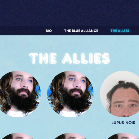
BIO
THE BLUE ALLIANCE
THE ALLIES
The allies
LUPUS NOIR