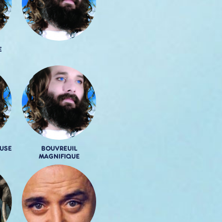
E
USE
BOUVREUIL
MAGNIFIQUE