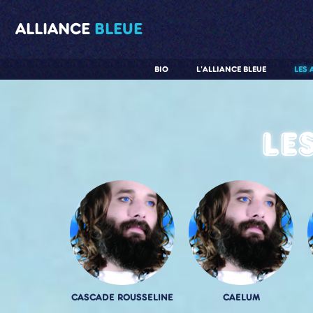
ALLIANCE
BLEUE
BIO
L'ALLIANCE BLEUE
LES 
Le
CASCADE ROUSSELINE
CAELUM