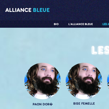
ALLIANCE
BLEUE
BIO
L'ALLIANCE BLEUE
LES 
Le
BISE FEMELLE
PAON DOR�