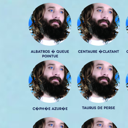
ALBATROS � QUEUE
CENTAURE �CLATANT
POINTUE
TAURUS DE PERSE
C�PH�E AZUR�E