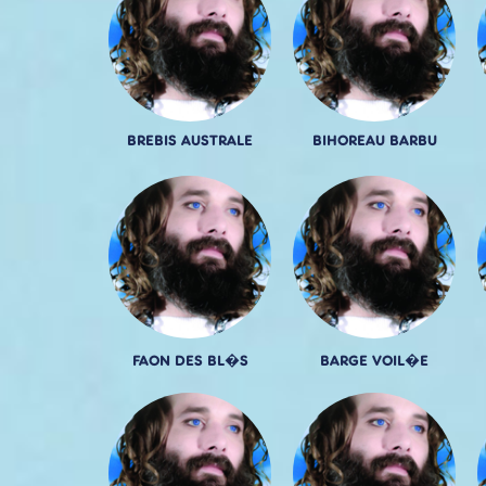
BREBIS AUSTRALE
BIHOREAU BARBU
FAON DES BL�S
BARGE VOIL�E