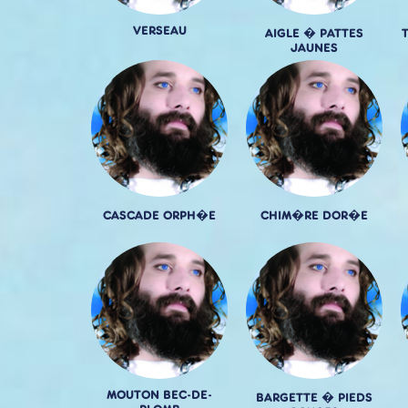
VERSEAU
AIGLE � PATTES
JAUNES
CASCADE ORPH�E
CHIM�RE DOR�E
MOUTON BEC-DE-
BARGETTE � PIEDS