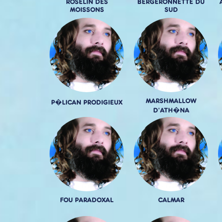
ROSELIN DES
BERGERONNETTE DU
MOISSONS
SUD
MARSHMALLOW
P�LICAN PRODIGIEUX
D'ATH�NA
FOU PARADOXAL
CALMAR