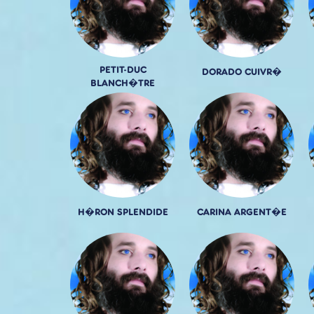
PETIT-DUC
DORADO CUIVR�
BLANCH�TRE
H�RON SPLENDIDE
CARINA ARGENT�E