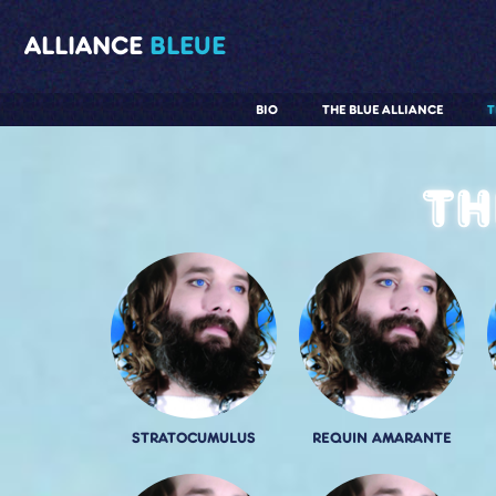
ALLIANCE
BLEUE
BIO
THE BLUE ALLIANCE
T
Th
STRATOCUMULUS
REQUIN AMARANTE