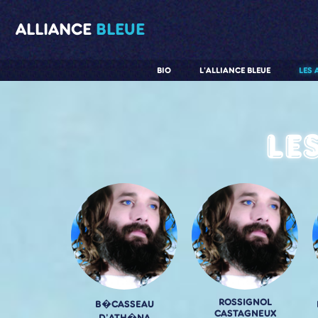
ALLIANCE
BLEUE
BIO
L'ALLIANCE BLEUE
LES 
Le
ROSSIGNOL
B�CASSEAU
CASTAGNEUX