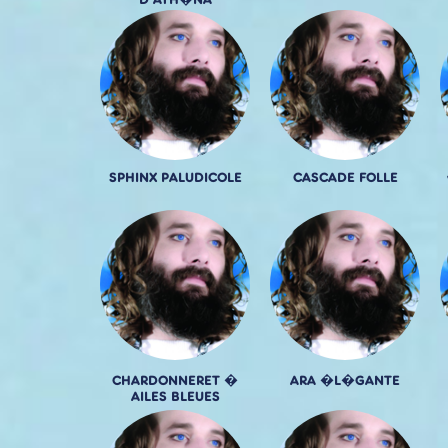
D'ATH�NA
SPHINX PALUDICOLE
CASCADE FOLLE
CHARDONNERET �
ARA �L�GANTE
AILES BLEUES