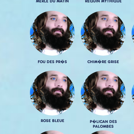
MERLE DU MATIN
REQUIN MYTHIQUE
FOU DES PR�S
CHIM�RE GRISE
ROSE BLEUE
P�LICAN DES
PALOMBES