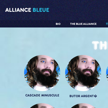
ALLIANCE
BLEUE
BIO
THE BLUE ALLIANCE
T
Th
CASCADE MINUSCULE
BUTOR ARGENT�