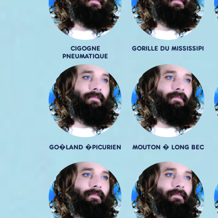
CIGOGNE
GORILLE DU MISSISSIPI
PNEUMATIQUE
GO�LAND �PICURIEN
MOUTON � LONG BEC