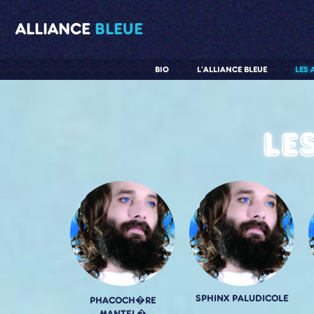
ALLIANCE
BLEUE
BIO
L'ALLIANCE BLEUE
LES 
Le
SPHINX PALUDICOLE
PHACOCH�RE