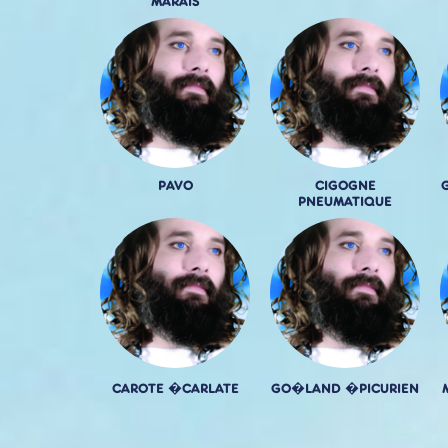
MARAIS
PAVO
CIGOGNE
PNEUMATIQUE
CAROTE �CARLATE
GO�LAND �PICURIEN