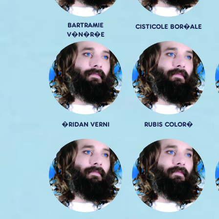
BARTRAMIE
CISTICOLE BOR�ALE
V�N�R�E
�RIDAN VERNI
RUBIS COLOR�