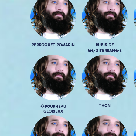
PERROQUET POMARIN
RUBIS DE
M�DITERRAN�E
THON
�POURNEAU
GLORIEUX