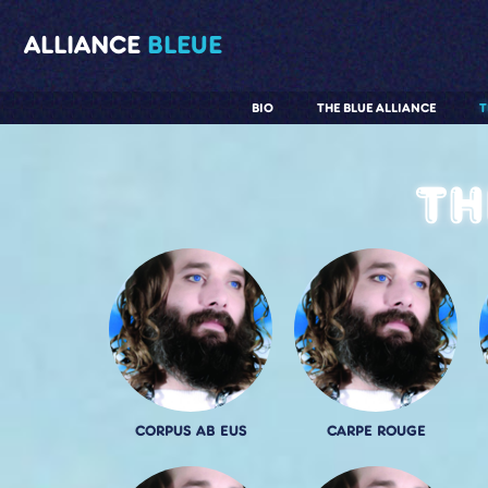
ALLIANCE
BLEUE
BIO
THE BLUE ALLIANCE
T
Th
CORPUS AB EUS
CARPE ROUGE