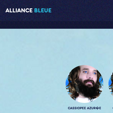
ALLIANCE
BLEUE
CASSIOPEE AZUR�E