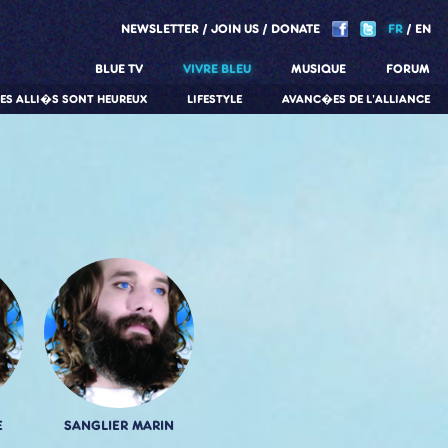
NEWSLETTER
JOIN US
DONATE
FR
EN
BLUE TV
VIVRE BLEU
MUSIQUE
FORUM
LES ALLI�S SONT HEUREUX
LIFESTYLE
AVANC�ES DE L'ALLIANCE
E
SANGLIER MARIN