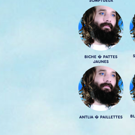
SOMPTUEUX
BICHE � PATTES
JAUNES
BL
ANTLIA � PAILLETTES