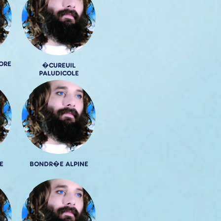
ORE
�CUREUIL
PALUDICOLE
E
BONDR�E ALPINE