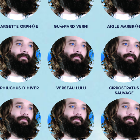
BARGETTE ORPH�E
GU�PARD VERNI
AIGLE MARBR�
PHIUCHUS D'HIVER
VERSEAU LULU
CIRROSTRATUS
SAUVAGE