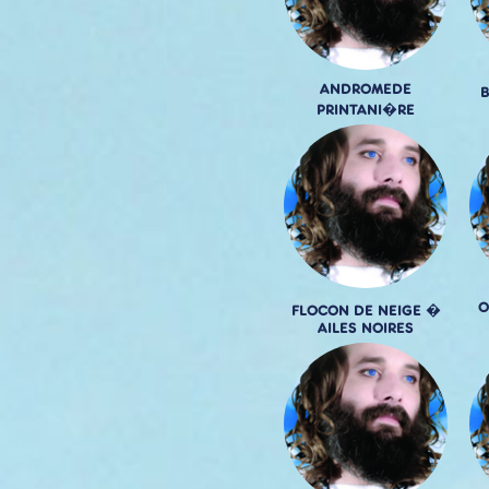
ANDROMEDE
PRINTANI�RE
O
FLOCON DE NEIGE �
AILES NOIRES