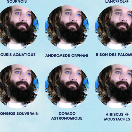
SOURNOIS
LANC�OL�
SOURIS AQUATIQUE
BISON DES PALOM
ANDROMEDE ORPH�E
ONGIOS SOUVERAIN
DORADO
HIBISCUS �
ASTRONOMIQUE
MOUSTACHES