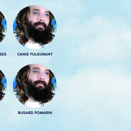
BES
CANIS FULGURANT
BUSARD POMARIN