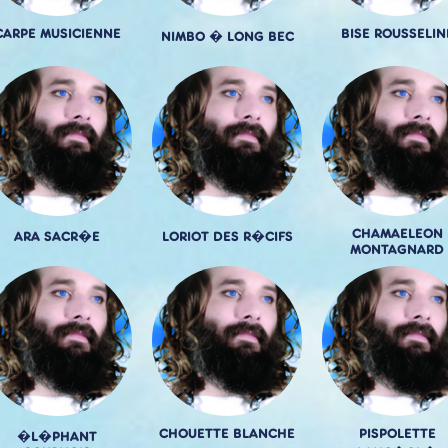
CARPE MUSICIENNE
BISE ROUSSELIN
NIMBO � LONG BEC
CHAMAELEON
ARA SACR�E
LORIOT DES R�CIFS
MONTAGNARD
CHOUETTE BLANCHE
PISPOLETTE
�L�PHANT