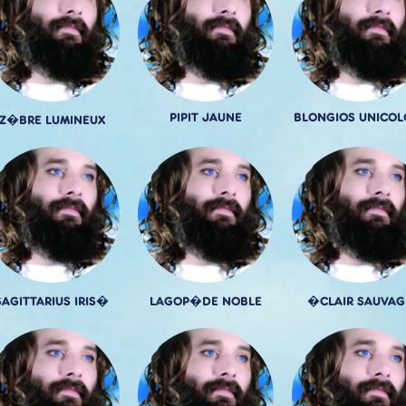
PIPIT JAUNE
BLONGIOS UNICOL
Z�BRE LUMINEUX
SAGITTARIUS IRIS�
LAGOP�DE NOBLE
�CLAIR SAUVAG