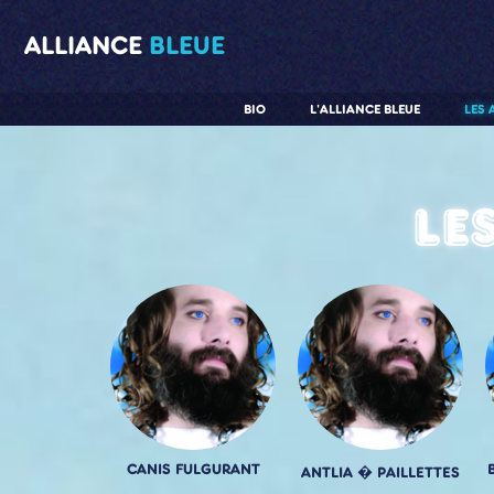
ALLIANCE
BLEUE
BIO
L'ALLIANCE BLEUE
LES 
Le
CANIS FULGURANT
ANTLIA � PAILLETTES