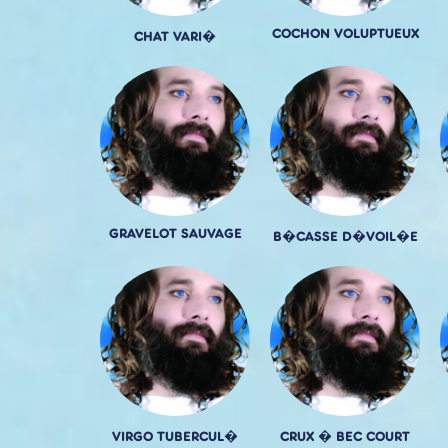
COCHON VOLUPTUEUX
CHAT VARI�
GRAVELOT SAUVAGE
B�CASSE D�VOIL�E
VIRGO TUBERCUL�
CRUX � BEC COURT