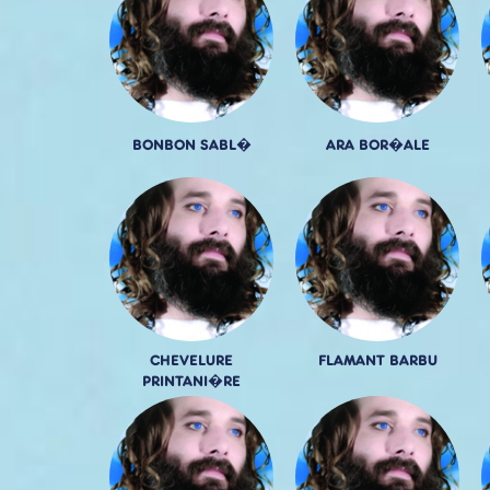
BONBON SABL�
ARA BOR�ALE
CHEVELURE
FLAMANT BARBU
PRINTANI�RE