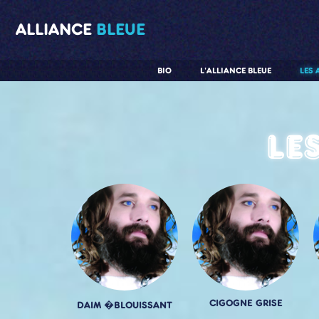
ALLIANCE
BLEUE
BIO
L'ALLIANCE BLEUE
LES 
Le
CIGOGNE GRISE
DAIM �BLOUISSANT