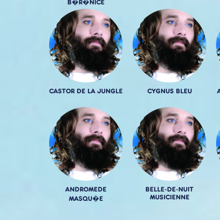
B�R�NICE
CASTOR DE LA JUNGLE
CYGNUS BLEU
ANDROMEDE
BELLE-DE-NUIT
MUSICIENNE
MASQU�E