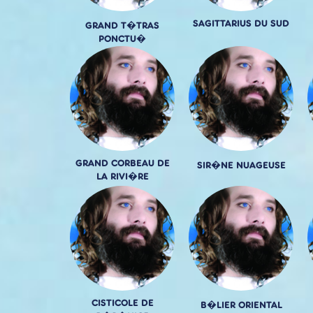
SAGITTARIUS DU SUD
GRAND T�TRAS
PONCTU�
GRAND CORBEAU DE
SIR�NE NUAGEUSE
LA RIVI�RE
CISTICOLE DE
B�LIER ORIENTAL