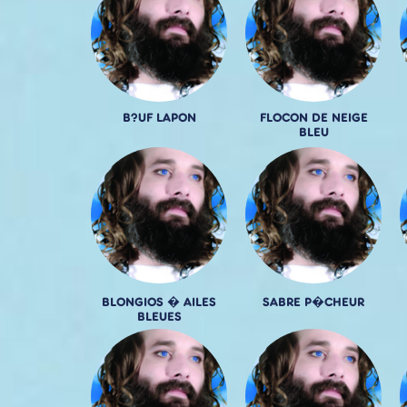
B?UF LAPON
FLOCON DE NEIGE
BLEU
BLONGIOS � AILES
SABRE P�CHEUR
BLEUES