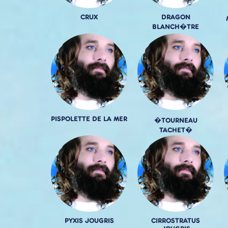
CRUX
DRAGON
BLANCH�TRE
PISPOLETTE DE LA MER
�TOURNEAU
TACHET�
PYXIS JOUGRIS
CIRROSTRATUS