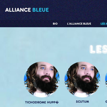
ALLIANCE
BLEUE
BIO
L'ALLIANCE BLEUE
LES 
Le
SCUTUM
TICHODROME HUPP�