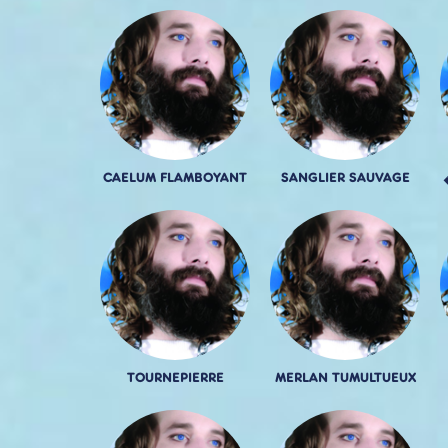
CAELUM FLAMBOYANT
SANGLIER SAUVAGE
TOURNEPIERRE
MERLAN TUMULTUEUX