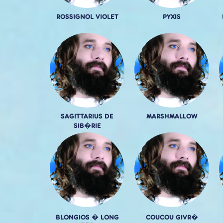
ROSSIGNOL VIOLET
PYXIS
SAGITTARIUS DE
MARSHMALLOW
SIB�RIE
BLONGIOS � LONG
COUCOU GIVR�