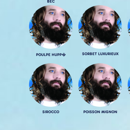
BEC
SORBET LUXURIEUX
POULPE HUPP�
SIROCCO
POISSON MIGNON