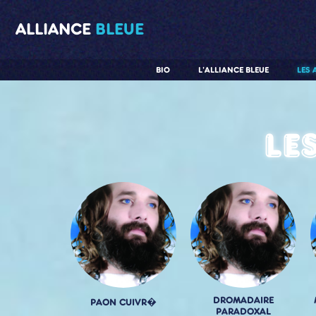
ALLIANCE
BLEUE
BIO
L'ALLIANCE BLEUE
LES 
Le
DROMADAIRE
PAON CUIVR�
PARADOXAL