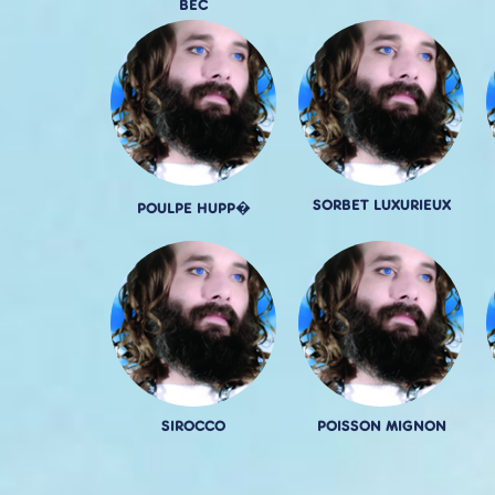
BEC
SORBET LUXURIEUX
POULPE HUPP�
SIROCCO
POISSON MIGNON