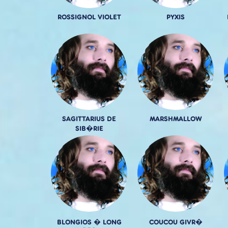
ROSSIGNOL VIOLET
PYXIS
SAGITTARIUS DE
MARSHMALLOW
SIB�RIE
BLONGIOS � LONG
COUCOU GIVR�