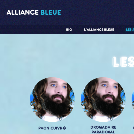
ALLIANCE
BLEUE
BIO
L'ALLIANCE BLEUE
LES 
Le
DROMADAIRE
PAON CUIVR�
PARADOXAL