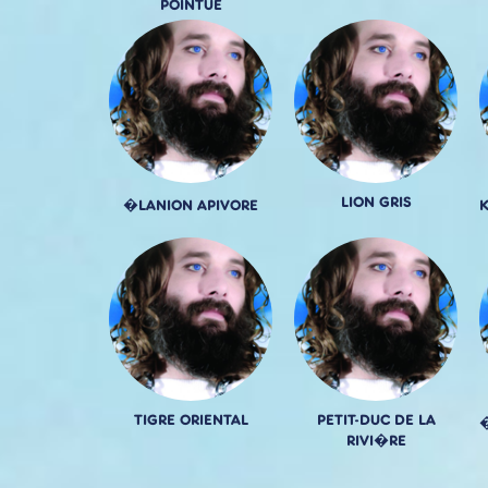
POINTUE
LION GRIS
�LANION APIVORE
TIGRE ORIENTAL
PETIT-DUC DE LA
�
RIVI�RE