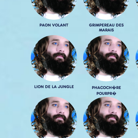
PAON VOLANT
GRIMPEREAU DES
MARAIS
LION DE LA JUNGLE
PHACOCH�RE
POURPR�