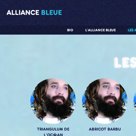
ALLIANCE
BLEUE
BIO
L'ALLIANCE BLEUE
LES 
Le
TRIANGULUM DE
ABRICOT BARBU
L'OC�AN