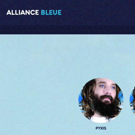
ALLIANCE
BLEUE
PYXIS