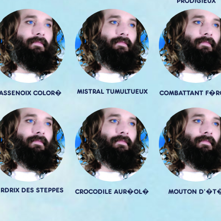
PRODIGIEUX
MISTRAL TUMULTUEUX
ASSENOIX COLOR�
COMBATTANT F�R
ERDRIX DES STEPPES
CROCODILE AUR�OL�
MOUTON D'�T