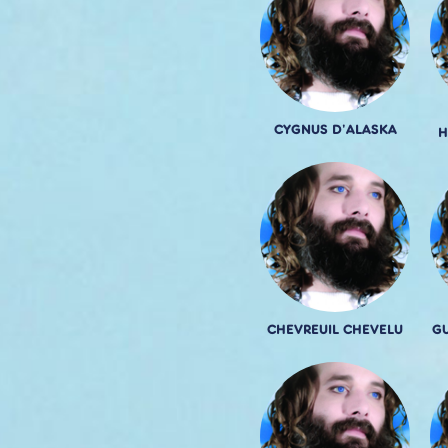
CYGNUS D'ALASKA
H
CHEVREUIL CHEVELU
GU