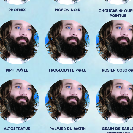
PHOENIX
PIGEON NOIR
CHOUCAS � QUE
POINTUE
PIPIT M�LE
TROGLODYTE P�LE
ROSIER COLOR
ALTOSTRATUS
PALMIER DU MATIN
GRAIN DE SABL