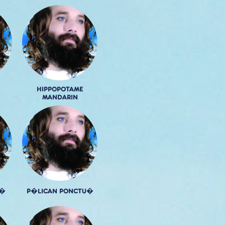
HIPPOPOTAME
MANDARIN
F�
P�LICAN PONCTU�