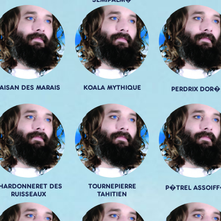
SEMIPALM�
FAISAN DES MARAIS
KOALA MYTHIQUE
PERDRIX DOR�
HARDONNERET DES
TOURNEPIERRE
P�TREL ASSOIF
RUISSEAUX
TAHITIEN