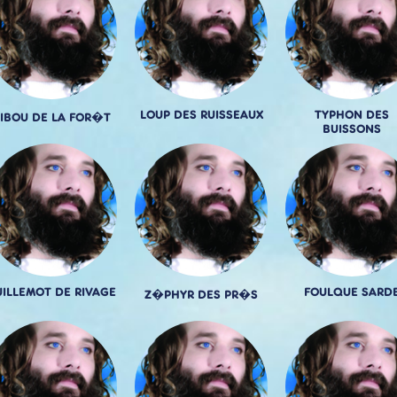
LOUP DES RUISSEAUX
TYPHON DES
IBOU DE LA FOR�T
BUISSONS
ILLEMOT DE RIVAGE
FOULQUE SARD
Z�PHYR DES PR�S