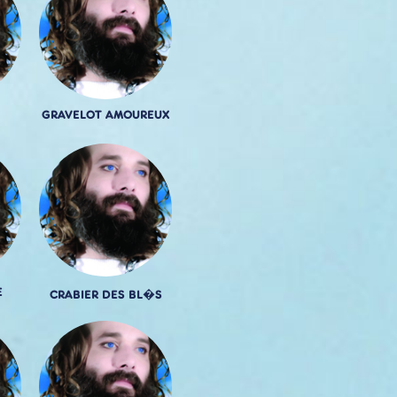
GRAVELOT AMOUREUX
E
CRABIER DES BL�S