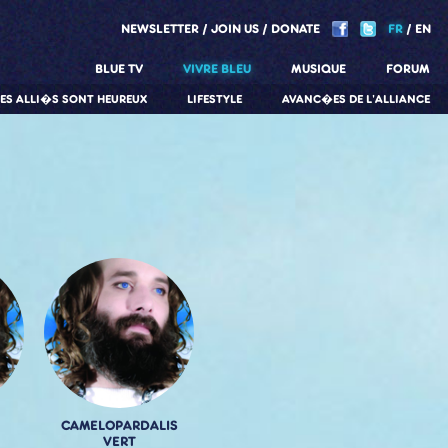
NEWSLETTER
JOIN US
DONATE
FR
EN
BLUE TV
VIVRE BLEU
MUSIQUE
FORUM
LES ALLI�S SONT HEUREUX
LIFESTYLE
AVANC�ES DE L'ALLIANCE
CAMELOPARDALIS
VERT