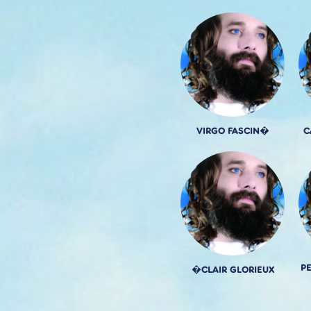
VIRGO FASCIN�
C
P
�CLAIR GLORIEUX