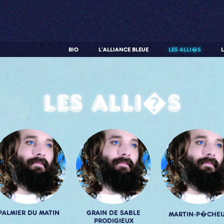
BIO
L'ALLIANCE BLEUE
LES ALLI�S
Les alli�s
PALMIER DU MATIN
GRAIN DE SABLE
MARTIN-P�CHE
PRODIGIEUX