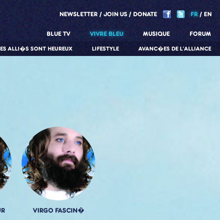
NEWSLETTER
JOIN US
DONATE
FR
EN
BLUE TV
VIVRE BLEU
MUSIQUE
FORUM
LES ALLI�S SONT HEUREUX
LIFESTYLE
AVANC�ES DE L'ALLIANCE
UR
VIRGO FASCIN�