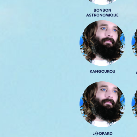
BONBON
ASTRONOMIQUE
KANGOUROU
L�OPARD