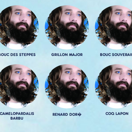
BOUC DES STEPPES
GRILLON MAJOR
BOUC SOUVERAI
CAMELOPARDALIS
COQ LAPON
RENARD DOR�
BARBU