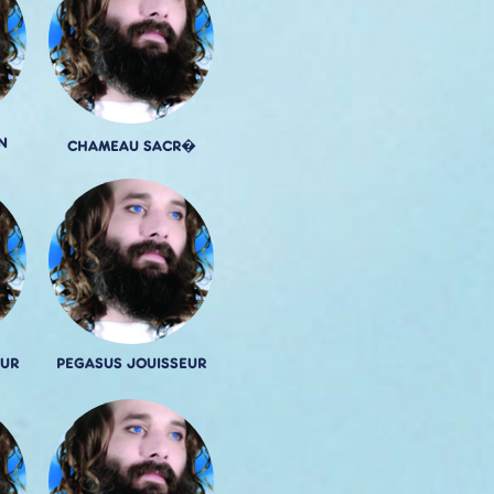
N
CHAMEAU SACR�
UR
PEGASUS JOUISSEUR