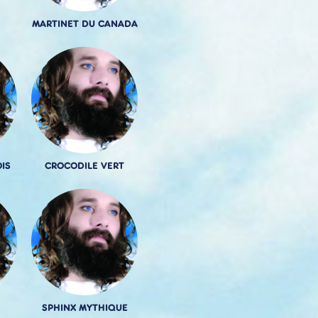
MARTINET DU CANADA
IS
CROCODILE VERT
SPHINX MYTHIQUE