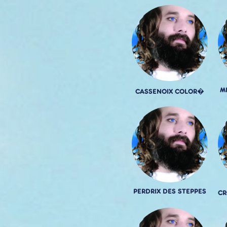
M
CASSENOIX COLOR�
PERDRIX DES STEPPES
CR