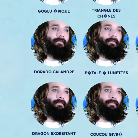
TRIANGLE DES
GOGLU �PIQUE
CH�NES
DORADO CALANDRE
P�TALE � LUNETTES
DRAGON EXORBITANT
COUCOU GIVR�