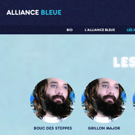
ALLIANCE
BLEUE
BIO
L'ALLIANCE BLEUE
LES 
Le
BOUC DES STEPPES
GRILLON MAJOR