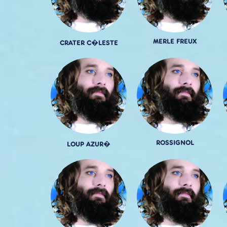
MERLE FREUX
CRATER C�LESTE
ROSSIGNOL
LOUP AZUR�