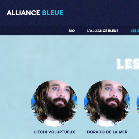
ALLIANCE
BLEUE
BIO
L'ALLIANCE BLEUE
LES 
Le
LITCHI VOLUPTUEUX
DORADO DE LA MER