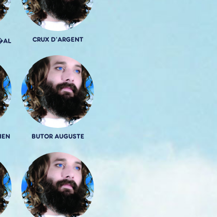
CRUX D'ARGENT
�AL
IEN
BUTOR AUGUSTE