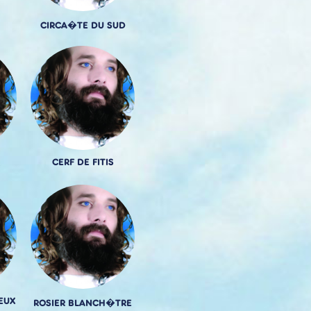
CIRCA�TE DU SUD
CERF DE FITIS
EUX
ROSIER BLANCH�TRE