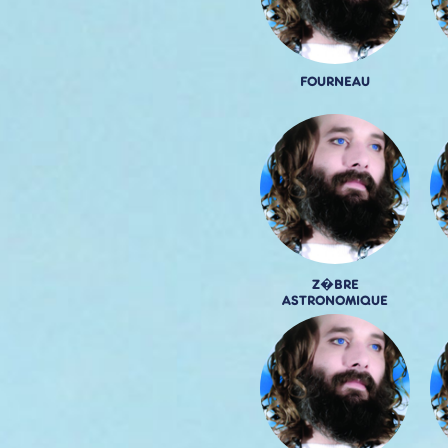
FOURNEAU
Z�BRE
ASTRONOMIQUE