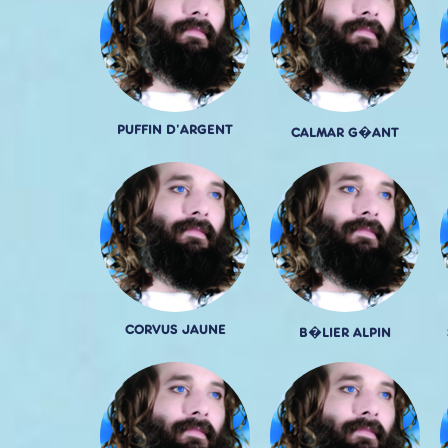
PUFFIN D'ARGENT
CALMAR G�ANT
CORVUS JAUNE
B�LIER ALPIN