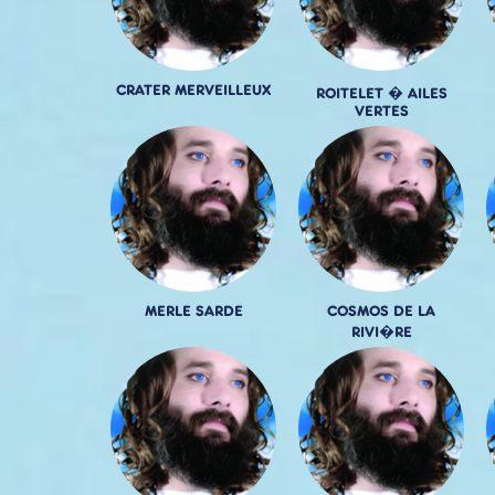
CRATER MERVEILLEUX
ROITELET � AILES
VERTES
MERLE SARDE
COSMOS DE LA
RIVI�RE