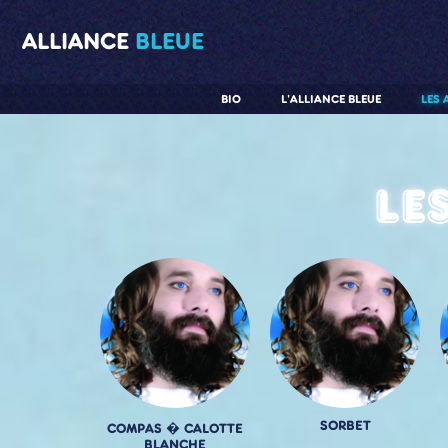
ALLIANCE
BLEUE
BIO
L'ALLIANCE BLEUE
LES 
Le
SORBET
COMPAS � CALOTTE
BLANCHE