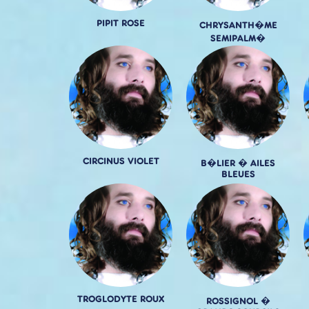
PIPIT ROSE
CHRYSANTH�ME
SEMIPALM�
CIRCINUS VIOLET
B�LIER � AILES
BLEUES
TROGLODYTE ROUX
ROSSIGNOL �